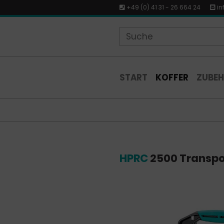
+49 (0) 41 31 - 26 664 24
in
START
KOFFER
ZUBE
HPRC
2500 Transpo