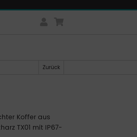
Zurück
hter Koffer aus
harz TX01 mit IP67-