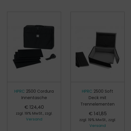
HPRC
2500 Cordura
HPRC
2500 Soft
Innentasche
Deck mit
Trennelementen
€
124,40
€
141,85
zzgl. 19% MwSt., zzgl.
Versand
zzgl. 19% MwSt., zzgl.
Versand