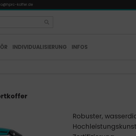
fo@hprc-koffer.de
HÖR
INDIVIDUALISIERUNG
INFOS
rtkoffer
Robuster, wasserdic
Hochleistungskunst