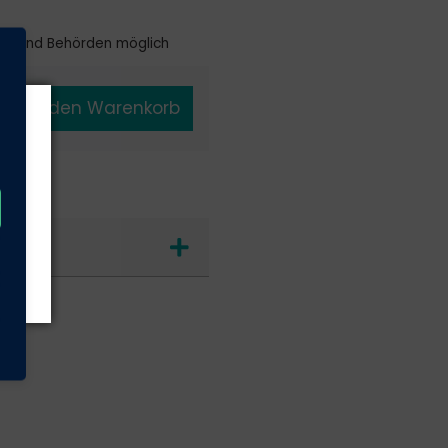
en und Behörden möglich