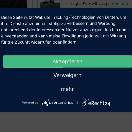
zzgl. 19% MwSt., zzgl.
Versand
Verkauf nur an Geschäftskund
Diese Seite nutzt Website Tracking-Technologien von Dritten, um
ihre Dienste anzubieten, stetig zu verbessern und Werbung
Next
entsprechend der Interessen der Nutzer anzuzeigen. Ich bin damit
Anzahl:
einverstanden und kann meine Einwilligung jederzeit mit Wirkung
ser Shop beliefert aus­schließ­lich Geschäfts­kunden.
für die Zukunft widerrufen oder ändern.
ermit bestätige ich, dass ich als Unter­nehmen,
Akzeptieren
werbe­treiben­de(r) oder als Behörde einkaufe.
 technische Details
Verweigern
Bestätigung
mehr
erunterladen
(927,4 KiB)
Powered by
&