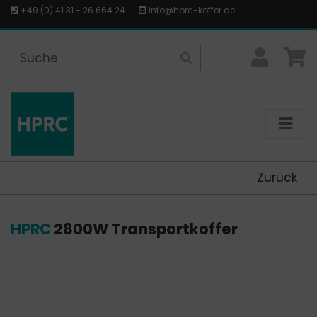
+49 (0) 41 31 - 26 664 24
info@hprc-koffer.de
Zurück
HPRC
2800W Transportkoffer