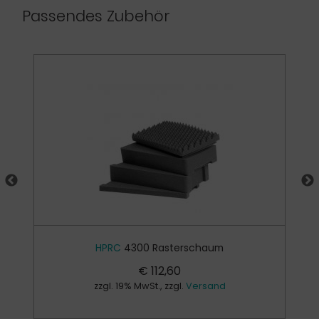
Passendes Zubehör
HPRC
4300 Rasterschaum
€
112,60
zzgl. 19% MwSt., zzgl.
Versand