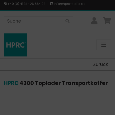
+49 (0) 41 31 - 26 664 24
info@hprc-koffer.de
Zurück
HPRC
4300 Toplader Transportkoffer