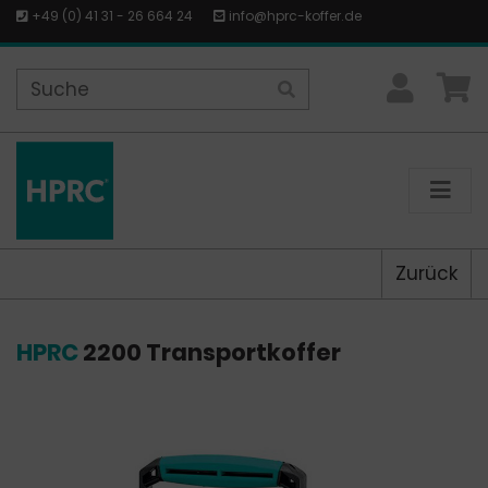
+49 (0) 41 31 - 26 664 24
info@hprc-koffer.de
Zurück
HPRC
2200 Transportkoffer