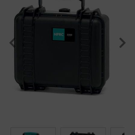
Previous
Next