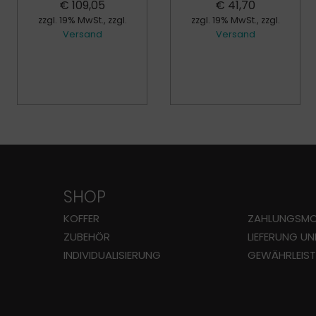
€
109,05
€
41,70
zzgl. 19% MwSt., zzgl.
zzgl. 19% MwSt., zzgl.
Versand
Versand
SHOP
KOFFER
ZAHLUNGS­MO
ZUBEHÖR
LIEFERUNG U
INDIVIDUALISIERUNG
GEWÄHRLEIS