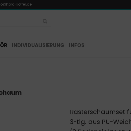
fo@hprc-koffer.de
HÖR
INDIVIDUALISIERUNG
INFOS
schaum
Rasterschaumset fü
3-tlg. aus PU-Wei