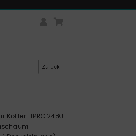
Zurück
r Koffer HPRC 2460
chschaum