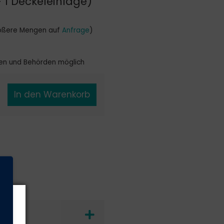
 1 Deckeleinlage)
größere Mengen auf
Anfrage
)
en und Behörden möglich