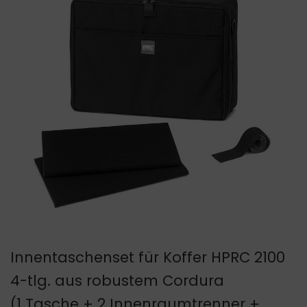
Innentaschenset für Koffer HPRC 2100
4-tlg. aus robustem Cordura
(1 Tasche + 2 Innenraumtrenner +