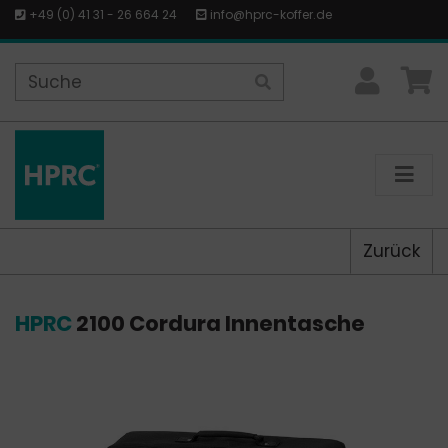
+49 (0) 41 31 - 26 664 24
info@hprc-koffer.de
Zurück
HPRC
2100 Cordura Innentasche