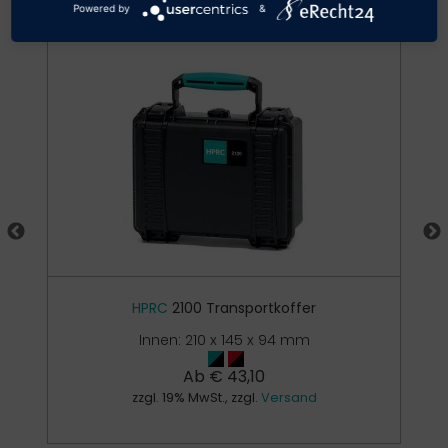
Powered by
&
HPRC
2100 Transportkoffer
Innen: 210 x 145 x 94 mm
Ab
€
43,10
zzgl. 19% MwSt., zzgl.
Versand