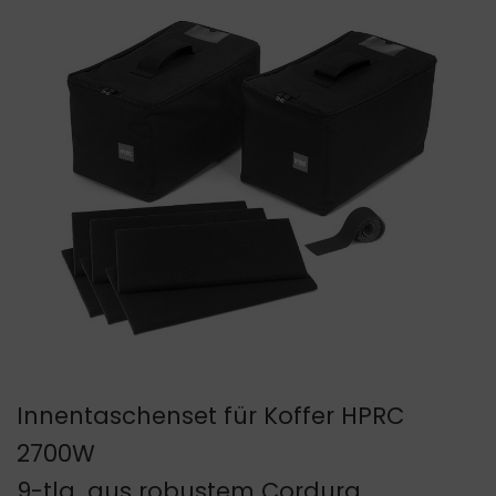
Innentaschenset für Koffer HPRC
2700W
9-tlg. aus robustem Cordura