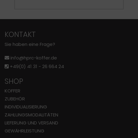
KONTAKT
Sie haben eine Frage?
info@hprc-koffer.de
+49(0) 41 31 - 26 664 24
SHOP
KOFFER
ZUBEHÖR
INDIVIDUALISIERUNG
ZAHLUNGS­MODALITÄTEN
LIEFERUNG UND VERSAND
GEWÄHRLEISTUNG