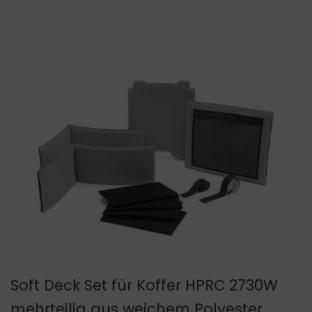
Soft Deck Set für Koffer HPRC 2730W
mehrteilig aus weichem Polyester