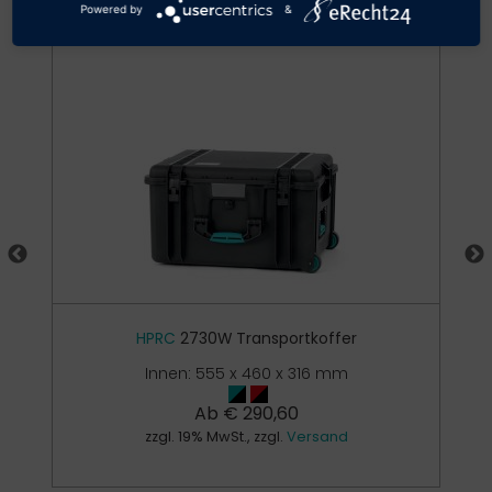
Powered by
&
HPRC
2730W Transportkoffer
Innen: 555 x 460 x 316 mm
Ab
€
290,60
zzgl. 19% MwSt., zzgl.
Versand