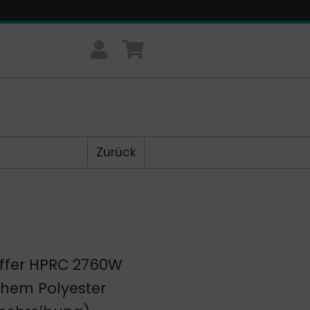
Zurück
Koffer HPRC 2760W
chem Polyester