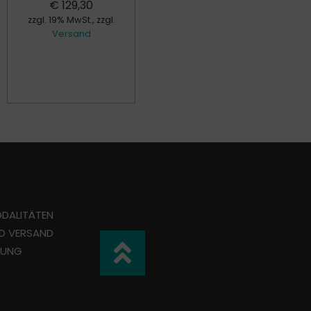
€
129,30
€
17,00
zzgl. 19% MwSt., zzgl.
zzgl. 19% MwSt., zzgl.
Versand
Versand
DALITÄTEN
ND VERSAND
TUNG