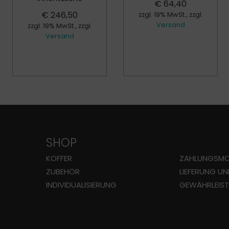
€
64,40
€
246,50
zzgl. 19% MwSt., zzgl.
Versand
zzgl. 19% MwSt., zzgl.
Versand
SHOP
KOFFER
ZAHLUNGS­MO
ZUBEHÖR
LIEFERUNG U
INDIVIDUALISIERUNG
GEWÄHRLEIS