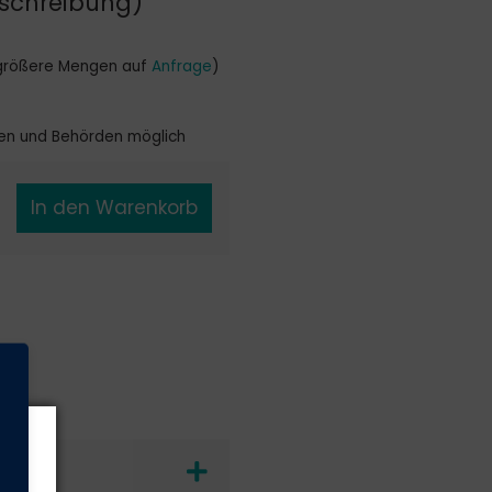
Beschreibung)
r größere Mengen auf
Anfrage
)
en und Behörden möglich