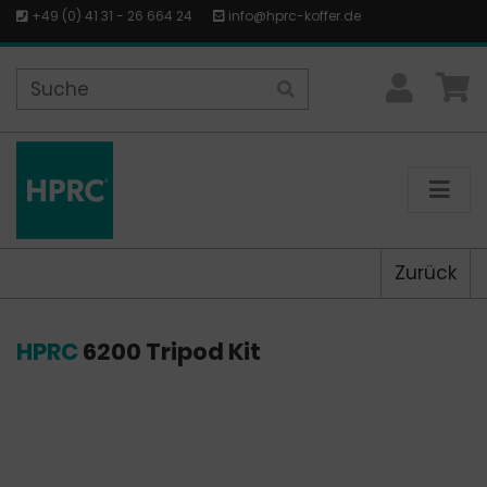
+49 (0) 41 31 - 26 664 24
info@hprc-koffer.de
Zurück
HPRC
6200 Tripod Kit