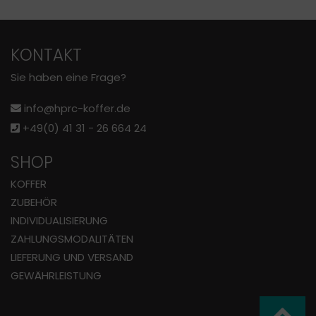
KONTAKT
Sie haben eine Frage?
info@hprc-koffer.de
+49(0) 41 31 - 26 664 24
SHOP
KOFFER
ZUBEHÖR
INDIVIDUALISIERUNG
ZAHLUNGS­MODALITÄTEN
LIEFERUNG UND VERSAND
GEWÄHRLEISTUNG