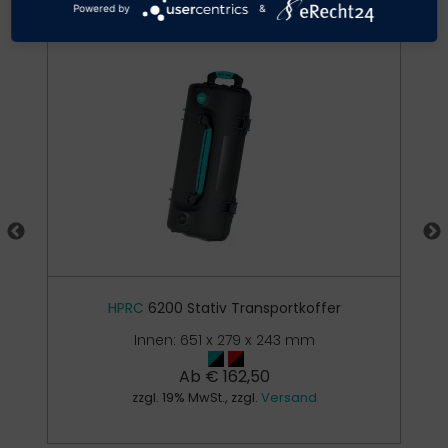
Powered by
&
HPRC
6200 Stativ Transportkoffer
Innen: 651 x 279 x 243 mm
Ab
€
162,50
zzgl. 19% MwSt., zzgl.
Versand