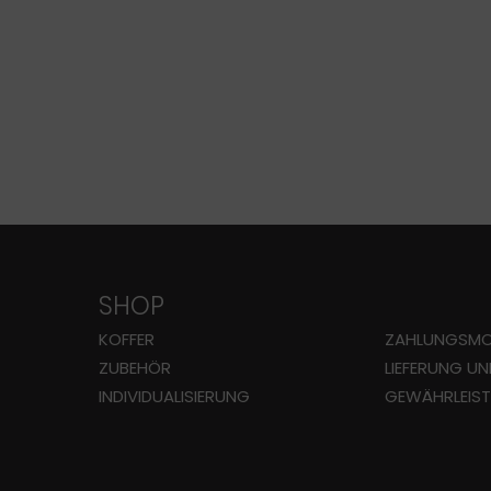
SHOP
KOFFER
ZAHLUNGS­MO
ZUBEHÖR
LIEFERUNG U
INDIVIDUALISIERUNG
GEWÄHRLEIS