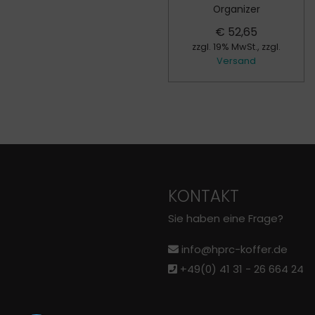
Organizer
€
52,65
zzgl. 19% MwSt., zzgl.
Versand
KONTAKT
Sie haben eine Frage?
info@hprc-koffer.de
+49(0) 41 31 - 26 664 24