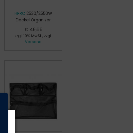
HPRC
2530/2550W
Deckel Organizer
€
49,65
zzgl. 19% MwSt., zzgl.
Versand