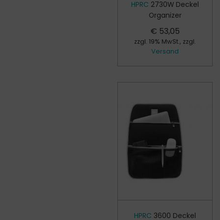
HPRC
2730W Deckel
Organizer
€
53,05
zzgl. 19% MwSt., zzgl.
Versand
HPRC
3600 Deckel