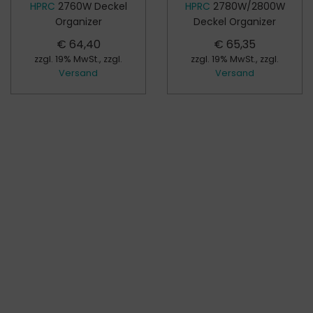
HPRC
2760W Deckel
HPRC
2780W/2800W
Organizer
Deckel Organizer
€
64,40
€
65,35
zzgl. 19% MwSt., zzgl.
zzgl. 19% MwSt., zzgl.
Versand
Versand