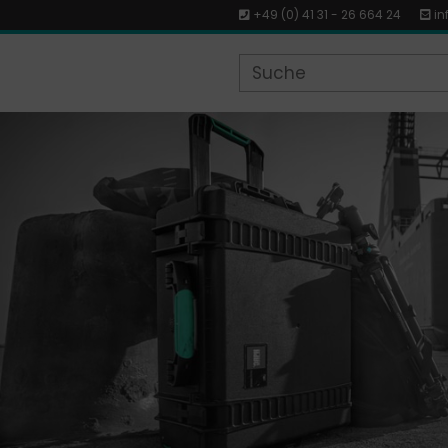
+49 (0) 41 31 - 26 664 24
in