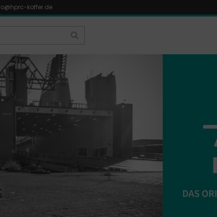
fo@hprc-koffer.de