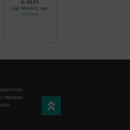
€
49,65
€
109,95
zzgl. 19% MwSt., zzgl.
zzgl. 19% MwSt., zzgl.
Versand
Versand
DALITÄTEN
ND VERSAND
TUNG