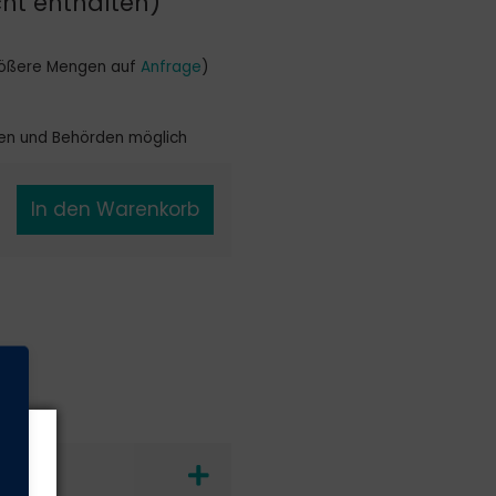
cht enthalten)
größere Mengen auf
Anfrage
)
en und Behörden möglich