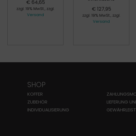
€
64,65
€
127,95
zzgl. 19% MwSt., zzgl.
Versand
zzgl. 19% MwSt., zzgl.
Versand
SHOP
KOFFER
ZAHLUNGS­MO
ZUBEHÖR
LIEFERUNG U
INDIVIDUALISIERUNG
GEWÄHRLEIS