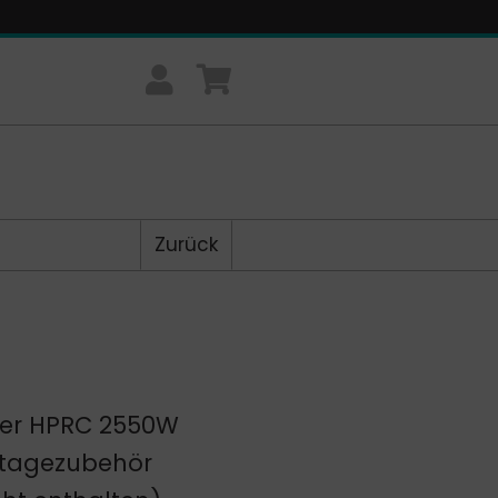
Zurück
fer HPRC 2550W
ontagezubehör